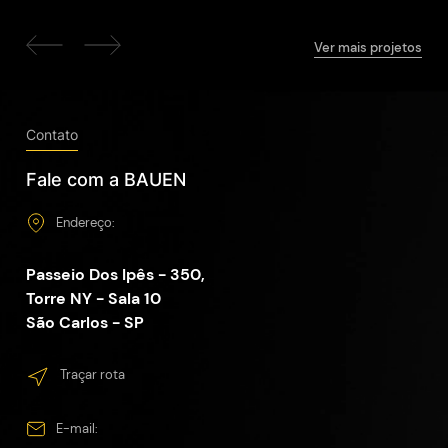
Ver mais projetos
Contato
Fale com a BAUEN
Endereço:
Passeio Dos Ipês - 350,
Torre NY - Sala 10
São Carlos - SP
Traçar rota
E-mail: