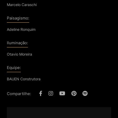
Marcelo Caraschi
Paisagismo:
Adeline Ronquim
Iluminação:
Otavio Moreira
Equipe:
BAUEN Construtora
Compartilhe: