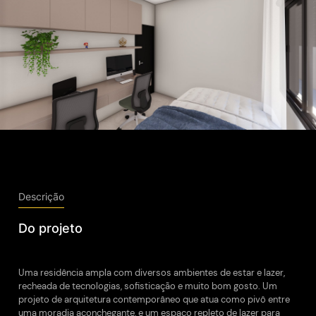
Descrição
Do projeto
Uma residência ampla com diversos ambientes de estar e lazer,
recheada de tecnologias, sofisticação e muito bom gosto. Um
projeto de arquitetura contemporâneo que atua como pivô entre
uma moradia aconchegante, e um espaço repleto de lazer para