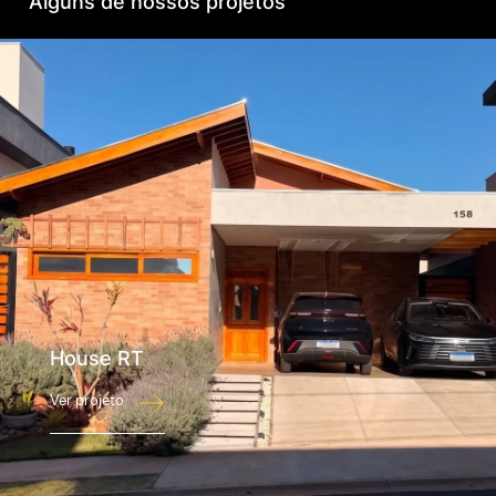
Alguns de nossos projetos
House RT
Ver projeto