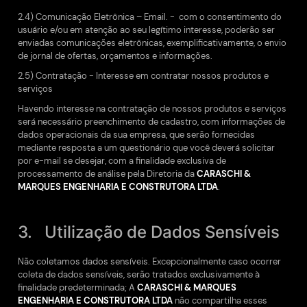
2.4) Comunicação Eletrônica – Email. - com o consentimento do
usuário e/ou em atenção ao seu legítimo interesse, poderão ser
enviadas comunicações eletrônicas, exemplificativamente, o envio
de jornal de ofertas, orçamentos e informações.
2.5) Contratação - Interesse em contratar nossos produtos e
serviços
Havendo interesse na contratação de nossos produtos e serviços
será necessário preenchimento de cadastro, com informações de
dados operacionais da sua empresa, que serão fornecidas
mediante resposta a um questionário que você deverá solicitar
por e-mail se desejar, com a finalidade exclusiva de
processamento de análise pela Diretoria da
CARASCHI &
MARQUES ENGENHARIA E CONSTRUTORA LTDA
.
3. Utilização de Dados Sensíveis
Não coletamos dados sensíveis. Excepcionalmente caso ocorrer
coleta de dados sensíveis, serão tratados exclusivamente à
finalidade predeterminada; A
CARASCHI & MARQUES
ENGENHARIA E CONSTRUTORA LTDA
não compartilha esses