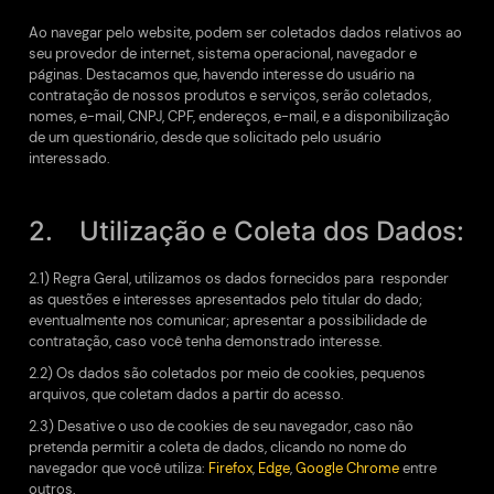
Ao navegar pelo website, podem ser coletados dados relativos ao
seu provedor de internet, sistema operacional, navegador e
páginas. Destacamos que, havendo interesse do usuário na
contratação de nossos produtos e serviços, serão coletados,
nomes, e-mail, CNPJ, CPF, endereços, e-mail, e a disponibilização
de um questionário, desde que solicitado pelo usuário
interessado.
2. Utilização e Coleta dos Dados:
2.1) Regra Geral, utilizamos os dados fornecidos para responder
as questões e interesses apresentados pelo titular do dado;
eventualmente nos comunicar; apresentar a possibilidade de
contratação, caso você tenha demonstrado interesse.
2.2) Os dados são coletados por meio de cookies, pequenos
arquivos, que coletam dados a partir do acesso.
2.3) Desative o uso de cookies de seu navegador, caso não
pretenda permitir a coleta de dados, clicando no nome do
navegador que você utiliza:
Firefox
,
Edge
,
Google Chrome
entre
outros.