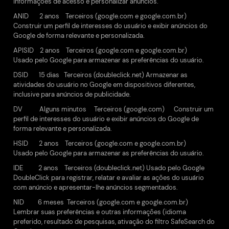
informações de acesso e personalizar anúncios.
ANID 2 anos Terceiros (google.com e google.com.br)
Construir um perfil de interesses do usuário e exibir anúncios do
Google de forma relevante e personalizada.
APISID 2 anos Terceiros (google.com e google.com.br)
Usado pelo Google para armazenar as preferências do usuário.
DSID 15 dias Terceiros (doubleclick.net) Armazenar as
atividades do usuário no Google em dispositivos diferentes,
inclusive para anúncios de publicidade.
DV Alguns minutos Terceiros (google.com) Construir um
perfil de interesses do usuário e exibir anúncios do Google de
forma relevante e personalizada.
HSID 2 anos Terceiros (google.com e google.com.br)
Usado pelo Google para armazenar as preferências do usuário.
IDE 2 anos Terceiros (doubleclick.net) Usado pelo Google
DoubleClick para registrar, relatar e avaliar as ações do usuário
com anúncio e apresentar-lhe anúncios segmentados.
NID 6 meses Terceiros (google.com e google.com.br)
Lembrar suas preferências e outras informações (idioma
preferido, resultado de pesquisas, ativação do filtro SafeSearch do