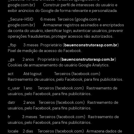
google.com.br) Construir perfil de interesses do usuário e
exibir anúncios do Google de forma relevante e personalizada.
_Secure-HSID 6 meses Terceiros (google.com e
google.com.br) Armazenar registros assinados e encriptados
da conta do usuário, identificar login, autenticar usuários, prevenir
operações fraudulentas, proteger acessos não autorizados.
_fbp 3 meses Proprietário (
bauenconstrutorasp.com.br
)
Pixel de medição de acesso do Facebook.
_ga 2 anos Proprietário (
bauenconstrutorasp.com.br
)
Cookies de armazenamento do usuário Google Analytics.
act Até logout Terceiros (facebook.com)
Rastreamento de usuários, pelo Facebook, para fins publicitários.
c_user 1 ano Terceiros (facebook.com) Rastreamento de
usuários, pelo Facebook, para fins publicitários.
datr 2 anos Terceiros (facebook.com) Rastreamento de
usuários, pelo Facebook, para fins publicitários.
fr 3 meses Terceiros (facebook.com) Rastreamento de
usuários, pelo Facebook, para fins publicitários.
locale 2 dias Terceiros (facebook.com) Armazena dados de