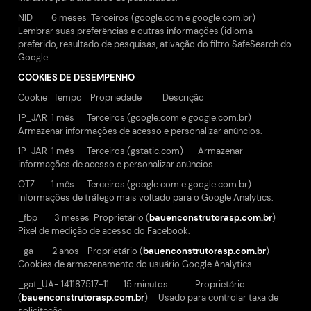
NID 6 meses Terceiros (google.com e google.com.br)
Lembrar suas preferências e outras informações (idioma
preferido, resultado de pesquisas, ativação do filtro SafeSearch do
Google.
COOKIES DE DESEMPENHO
Cookie Tempo Propriedade Descrição
1P_JAR 1 mês Terceiros (google.com e google.com.br)
Armazenar informações de acesso e personalizar anúncios.
1P_JAR 1 mês Terceiros (gstatic.com) Armazenar
informações de acesso e personalizar anúncios.
OTZ 1 mês Terceiros (google.com e google.com.br)
Informações de tráfego mais voltado para o Google Analytics.
_fbp 3 meses Proprietário (
bauenconstrutorasp.com.br
)
Pixel de medição de acesso do Facebook.
_ga 2 anos Proprietário (
bauenconstrutorasp.com.br
)
Cookies de armazenamento do usuário Google Analytics.
_gat_UA- 141187517-11 15 minutos Proprietário
(
bauenconstrutorasp.com.br
) Usado para controlar taxa de
solicitação.