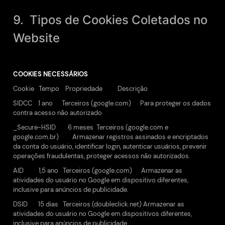
9. Tipos de Cookies Coletados no
Website
COOKIES NECESSÁRIOS
Cookie Tempo Propriedade Descrição
SIDCC 1 ano Terceiros (google.com) Para proteger os dados
contra acesso não autorizado
_Secure-HSID 6 meses Terceiros (google.com e
google.com.br) Armazenar registros assinados e encriptados
da conta do usuário, identificar login, autenticar usuários, prevenir
operações fraudulentas, proteger acessos não autorizados.
AID 1,5 ano Terceiros (google.com) Armazenar as
atividades do usuário no Google em dispositivo diferentes,
inclusive para anúncios de publicidade.
DSID 15 dias Terceiros (doubleclick.net) Armazenar as
atividades do usuário no Google em dispositivos diferentes,
inclusive para anúncios de publicidade.