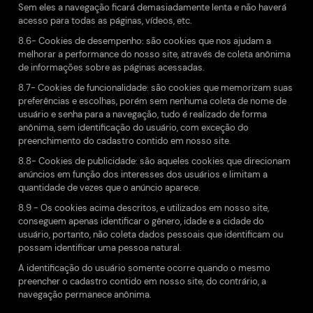
Sem eles a navegação ficará demasiadamente lenta e não haverá
acesso para todas as páginas, vídeos, etc.
8.6- Cookies de desempenho: são cookies que nos ajudam a
melhorar a performance do nosso site, através de coleta anônima
de informações sobre as páginas acessadas.
8.7- Cookies de funcionalidade: são cookies que memorizam suas
preferências e escolhas, porém sem nenhuma coleta de nome de
usuário e senha para a navegação, tudo é realizado de forma
anônima, sem identificação do usuário, com exceção do
preenchimento do cadastro contido em nosso site.
8.8- Cookies de publicidade: são aqueles cookies que direcionam
anúncios em função dos interesses dos usuários e limitam a
quantidade de vezes que o anúncio aparece.
8.9 - Os cookies acima descritos, e utilizados em nosso site,
conseguem apenas identificar o gênero, idade e a cidade do
usuário, portanto, não coleta dados pessoais que identificam ou
possam identificar uma pessoa natural.
A identificação do usuário somente ocorre quando o mesmo
preencher o cadastro contido em nosso site, do contrário, a
navegação permanece anônima.