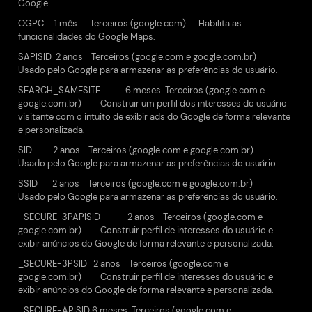
Google.
OGPC 1 mês Terceiros (google.com) Habilita as
funcionalidades do Google Maps.
SAPISID 2 anos Terceiros (google.com e google.com.br)
Usado pelo Google para armazenar as preferências do usuário.
SEARCH_SAMESITE 6 meses Terceiros (google.com e
google.com.br) Construir um perfil dos interesses do usuário
visitante com o intuito de exibir ads do Google de forma relevante
e personalizada.
SID 2 anos Terceiros (google.com e google.com.br)
Usado pelo Google para armazenar as preferências do usuário.
SSID 2 anos Terceiros (google.com e google.com.br)
Usado pelo Google para armazenar as preferências do usuário.
_SECURE-3PAPISID 2 anos Terceiros (google.com e
google.com.br) Construir perfil de interesses do usuário e
exibir anúncios do Google de forma relevante e personalizada.
_SECURE-3PSID 2 anos Terceiros (google.com e
google.com.br) Construir perfil de interesses do usuário e
exibir anúncios do Google de forma relevante e personalizada.
_SECURE-APISID 6 meses Terceiros (google.com e