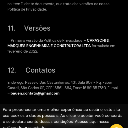
no item 11 deste documento, que trata das versões da nossa
Política de Privacidade.
11. Versões
Primeira versão da Política de Privacidade -
CARASCHI &
MARQUES ENGENHARIA E CONSTRUTORA LTDA
formulada em
fevereiro de 2022.
12. Contatos
Endereço: Passeio Das Castanheiras, 431, Sala 607 - Pq. Faber
Castell, São Carlos SP, CEP 13561-384, Fone: 16.99155.1780, E-mail
–
bauen.contato@gmail.com
Para proporcionar uma melhor experiência ao usuário, este site
usa cookies e dados pessoais. Ao clicar e aceitar você concorda
e se declara ciente dessas condições. Acesse aqui nossa
política de privacidade
.