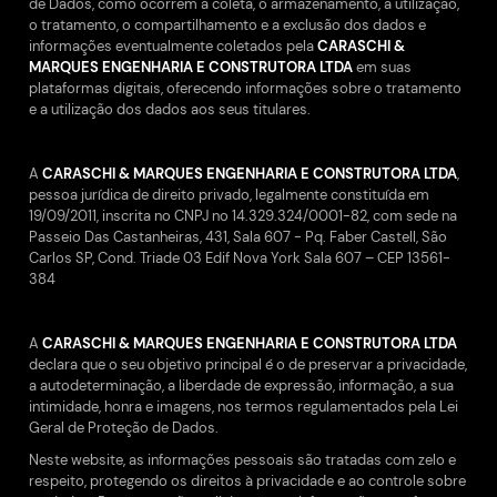
de Dados, como ocorrem a coleta, o armazenamento, a utilização,
o tratamento, o compartilhamento e a exclusão dos dados e
informações eventualmente coletados pela
CARASCHI &
MARQUES ENGENHARIA E CONSTRUTORA LTDA
em suas
plataformas digitais, oferecendo informações sobre o tratamento
e a utilização dos dados aos seus titulares.
A
CARASCHI & MARQUES ENGENHARIA E CONSTRUTORA LTDA
,
pessoa jurídica de direito privado, legalmente constituída em
19/09/2011, inscrita no CNPJ no 14.329.324/0001-82, com sede na
Passeio Das Castanheiras, 431, Sala 607 - Pq. Faber Castell, São
Carlos SP, Cond. Triade 03 Edif Nova York Sala 607 – CEP 13561-
384
A
CARASCHI & MARQUES ENGENHARIA E CONSTRUTORA LTDA
declara que o seu objetivo principal é o de preservar a privacidade,
a autodeterminação, a liberdade de expressão, informação, a sua
intimidade, honra e imagens, nos termos regulamentados pela Lei
Geral de Proteção de Dados.
Neste website, as informações pessoais são tratadas com zelo e
respeito, protegendo os direitos à privacidade e ao controle sobre